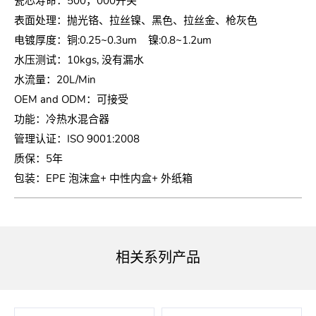
瓷芯寿命：500，000开关
表面处理：抛光铬、拉丝镍、黑色、拉丝金、枪灰色
电镀厚度：铜:0.25~0.3um 镍:0.8~1.2um
水压测试：10kgs, 没有漏水
水流量：20L/Min
OEM and ODM：可接受
功能：冷热水混合器
管理认证：ISO 9001:2008
质保：5年
包装：EPE 泡沫盒+ 中性内盒+ 外纸箱
相关系列产品