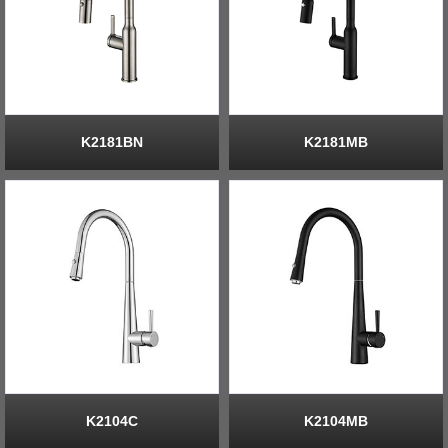
K2181BN
K2181MB
K2104C
K2104MB